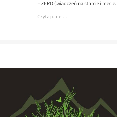
– ZERO świadczeń na starcie i mecie.
Czytaj dalej…