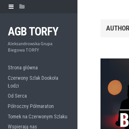
AUTHOR
AGB TORFY
Aleksandrowska Grupa
Biegowa TORFY
Strona główna
Czerwony Szlak Dookoła
Łodzi
Od Serca
Półroczny Półmaraton
Tomek na Czerwonym Szlaku
Wspierają nas