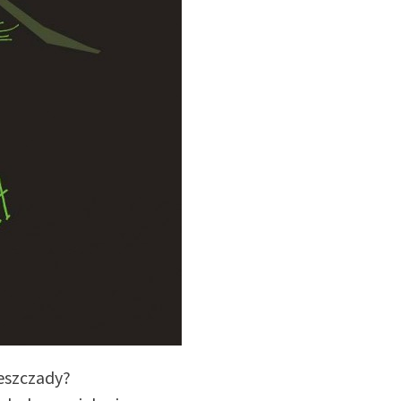
eszczady?