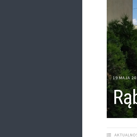
19 MAJA 20
Rąb
AKTUALNO