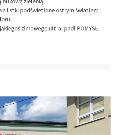
 bukową zielenią.
e listki podświetlone ostrym światłem
loru.
jakiegoś zimowego ultra, padł POMYSŁ.