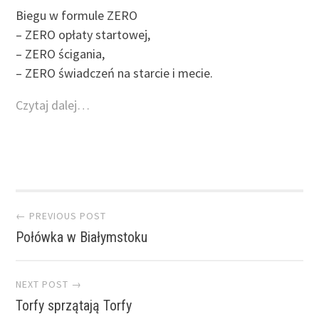
Biegu w formule ZERO
– ZERO opłaty startowej,
– ZERO ścigania,
– ZERO świadczeń na starcie i mecie.
Czytaj dalej…
Post navigation
← PREVIOUS POST
Połówka w Białymstoku
NEXT POST →
Torfy sprzątają Torfy