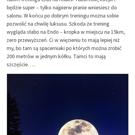
będzie super – tylko najpierw pranie wniesiesz do
salonu. W końcu po dobrym treningu można sobie
pozwolić na chwilę luksusu. Szkoda że trening
wygląda słabo na Endo – kropka w miejscu na 15km,
zero przewyższeń. Ci w więzieniu to mają lepiej niż
my, bo tam są spacerniaki po których można zrobić
200 metrów w jednym kółku. Tamci to mają
szczęście…..