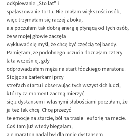
odśpiewanie „Sto lat” i
spałaszowanie tortu. Nie znałam większości osób,
więc trzymałam się raczej z boku,
ale poczułam tak dobrą energię płynącą od tych osób,
że w mojej głowie zaczęła
wykluwać się myśl, że chcę być częścią tej bandy.
Pamiętam, że podobnego uczucia doznałam cztery
lata wcześniej, gdy
odprowadzałam męża na start łódzkiego maratonu.
Stojąc za barierkami przy
strefach startu i obserwując tych wszystkich ludzi,
którzy za moment zaczną mierzyć
się z dystansem i własnymi słabościami poczułam, że
ja też tak chcę. Chcę przeżyć
te emocje na starcie, ból na trasie i euforię na mecie.
Coś tam już wtedy biegałam,
ale maraton nadal był dla mnie dystansem