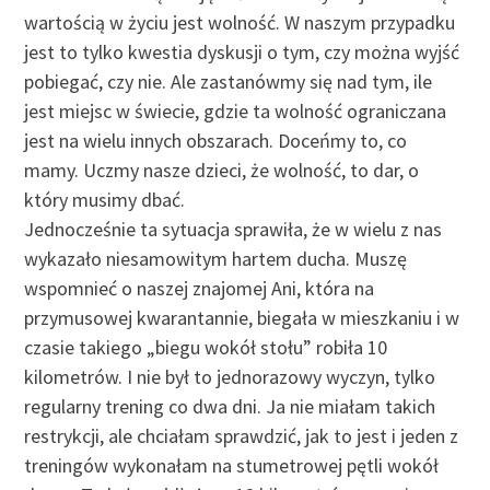
wartością w życiu jest wolność. W naszym przypadku
jest to tylko kwestia dyskusji o tym, czy można wyjść
pobiegać, czy nie. Ale zastanówmy się nad tym, ile
jest miejsc w świecie, gdzie ta wolność ograniczana
jest na wielu innych obszarach. Doceńmy to, co
mamy. Uczmy nasze dzieci, że wolność, to dar, o
który musimy dbać.
Jednocześnie ta sytuacja sprawiła, że w wielu z nas
wykazało niesamowitym hartem ducha. Muszę
wspomnieć o naszej znajomej Ani, która na
przymusowej kwarantannie, biegała w mieszkaniu i w
czasie takiego „biegu wokół stołu” robiła 10
kilometrów. I nie był to jednorazowy wyczyn, tylko
regularny trening co dwa dni. Ja nie miałam takich
restrykcji, ale chciałam sprawdzić, jak to jest i jeden z
treningów wykonałam na stumetrowej pętli wokół