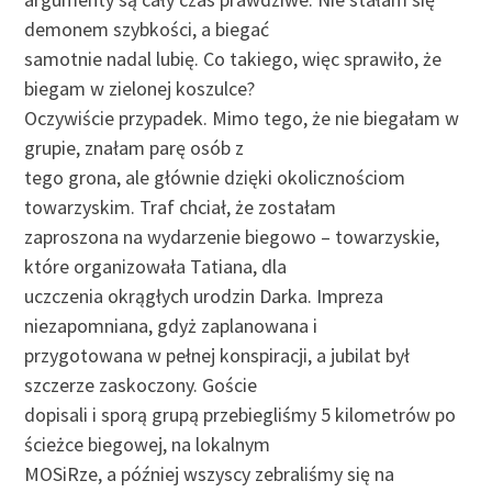
demonem szybkości, a biegać
samotnie nadal lubię. Co takiego, więc sprawiło, że
biegam w zielonej koszulce?
Oczywiście przypadek. Mimo tego, że nie biegałam w
grupie, znałam parę osób z
tego grona, ale głównie dzięki okolicznościom
towarzyskim. Traf chciał, że zostałam
zaproszona na wydarzenie biegowo – towarzyskie,
które organizowała Tatiana, dla
uczczenia okrągłych urodzin Darka. Impreza
niezapomniana, gdyż zaplanowana i
przygotowana w pełnej konspiracji, a jubilat był
szczerze zaskoczony. Goście
dopisali i sporą grupą przebiegliśmy 5 kilometrów po
ścieżce biegowej, na lokalnym
MOSiRze, a później wszyscy zebraliśmy się na