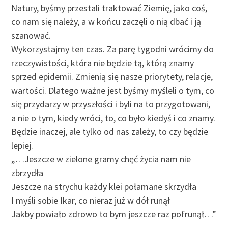
Natury, byśmy przestali traktować Ziemię, jako coś,
co nam się należy, a w końcu zaczęli o nią dbać i ją
szanować.
Wykorzystajmy ten czas. Za parę tygodni wrócimy do
rzeczywistości, która nie będzie tą, którą znamy
sprzed epidemii. Zmienią się nasze priorytety, relacje,
wartości. Dlatego ważne jest byśmy myśleli o tym, co
się przydarzy w przyszłości i byli na to przygotowani,
a nie o tym, kiedy wróci, to, co było kiedyś i co znamy.
Będzie inaczej, ale tylko od nas zależy, to czy będzie
lepiej.
„…Jeszcze w zielone gramy chęć życia nam nie
zbrzydła
Jeszcze na strychu każdy klei połamane skrzydła
I myśli sobie Ikar, co nieraz już w dół runął
Jakby powiało zdrowo to bym jeszcze raz pofrunął…”