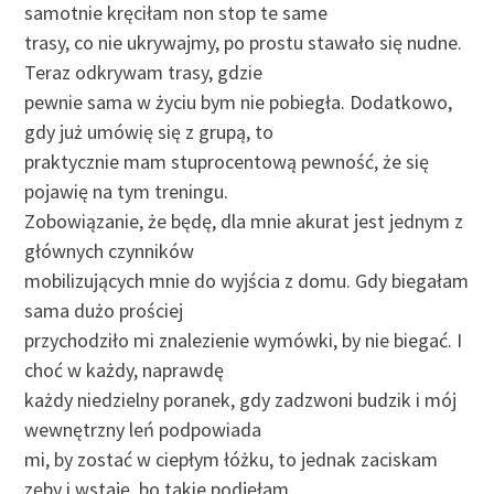
samotnie kręciłam non stop te same
trasy, co nie ukrywajmy, po prostu stawało się nudne.
Teraz odkrywam trasy, gdzie
pewnie sama w życiu bym nie pobiegła. Dodatkowo,
gdy już umówię się z grupą, to
praktycznie mam stuprocentową pewność, że się
pojawię na tym treningu.
Zobowiązanie, że będę, dla mnie akurat jest jednym z
głównych czynników
mobilizujących mnie do wyjścia z domu. Gdy biegałam
sama dużo prościej
przychodziło mi znalezienie wymówki, by nie biegać. I
choć w każdy, naprawdę
każdy niedzielny poranek, gdy zadzwoni budzik i mój
wewnętrzny leń podpowiada
mi, by zostać w ciepłym łóżku, to jednak zaciskam
zęby i wstaję, bo takie podjęłam