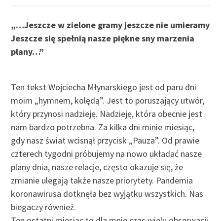
„…Jeszcze w zielone gramy jeszcze nie umieramy
Jeszcze się spełnią nasze piękne sny marzenia
plany…”
Ten tekst Wojciecha Młynarskiego jest od paru dni
moim „hymnem, kolędą”. Jest to poruszający utwór,
który przynosi nadzieję. Nadzieję, która obecnie jest
nam bardzo potrzebna. Za kilka dni minie miesiąc,
gdy nasz świat wcisnął przycisk „Pauza”. Od prawie
czterech tygodni próbujemy na nowo układać nasze
plany dnia, nasze relacje, często okazuje się, że
zmianie ulegają także nasze priorytety. Pandemia
koronawirusa dotknęła bez wyjątku wszystkich. Nas
biegaczy również.
Ten ostatni miesiąc to dla mnie czas wielu obserwacji