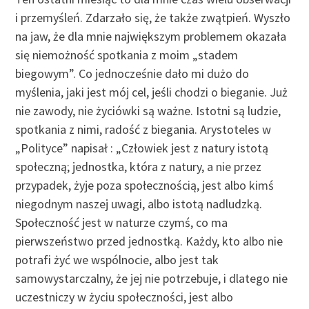
i przemyśleń. Zdarzało się, że także zwątpień. Wyszło
na jaw, że dla mnie największym problemem okazała
się niemożność spotkania z moim „stadem
biegowym”. Co jednocześnie dało mi dużo do
myślenia, jaki jest mój cel, jeśli chodzi o bieganie. Już
nie zawody, nie życiówki są ważne. Istotni są ludzie,
spotkania z nimi, radość z biegania. Arystoteles w
„Polityce” napisał : „Człowiek jest z natury istotą
społeczną; jednostka, która z natury, a nie przez
przypadek, żyje poza społecznością, jest albo kimś
niegodnym naszej uwagi, albo istotą nadludzką.
Społeczność jest w naturze czymś, co ma
pierwszeństwo przed jednostką. Każdy, kto albo nie
potrafi żyć we wspólnocie, albo jest tak
samowystarczalny, że jej nie potrzebuje, i dlatego nie
uczestniczy w życiu społeczności, jest albo