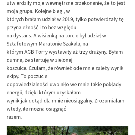
utwierdziły moje wewnętrzne przekonanie, że to jest
moja grupa. Kolejne biegi, w
których brałam udział w 2019, tylko potwierdzały tę
przynależność i to bez względu
na dystans. A wisienką na torcie był udział w
Sztafetowym Maratonie Szakala, na
którym AGB Torfy wystawiły aż trzy drużyny. Byłam
dumna, że startuję w zielonej
koszulce. Czułam, że również ode mnie zależy wynik
ekipy. To poczucie
odpowiedzialności uwolniło we mnie takie pokłady
energii, dzięki którym uzyskałam
wynik jak dotąd dla mnie nieosiągalny. Zrozumiałam
wtedy, ile można osiągnąć
razem.