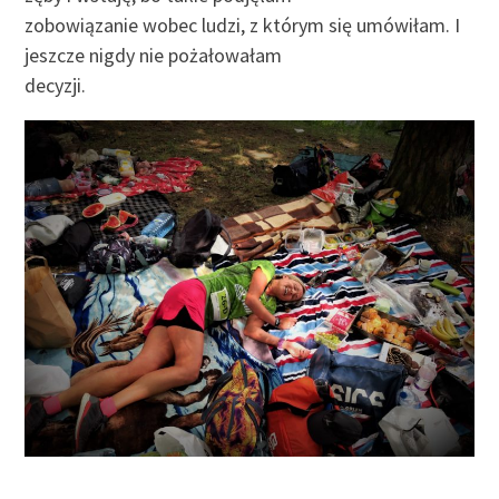
zobowiązanie wobec ludzi, z którym się umówiłam. I
jeszcze nigdy nie pożałowałam
decyzji.