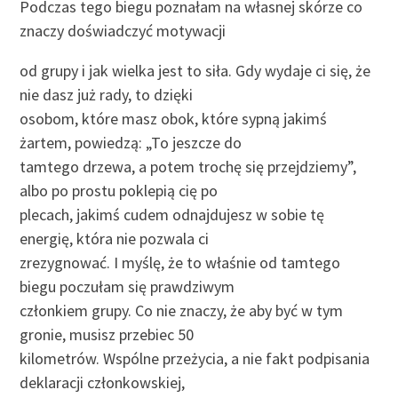
Podczas tego biegu poznałam na własnej skórze co
znaczy doświadczyć motywacji
od grupy i jak wielka jest to siła. Gdy wydaje ci się, że
nie dasz już rady, to dzięki
osobom, które masz obok, które sypną jakimś
żartem, powiedzą: „To jeszcze do
tamtego drzewa, a potem trochę się przejdziemy”,
albo po prostu poklepią cię po
plecach, jakimś cudem odnajdujesz w sobie tę
energię, która nie pozwala ci
zrezygnować. I myślę, że to właśnie od tamtego
biegu poczułam się prawdziwym
członkiem grupy. Co nie znaczy, że aby być w tym
gronie, musisz przebiec 50
kilometrów. Wspólne przeżycia, a nie fakt podpisania
deklaracji członkowskiej,