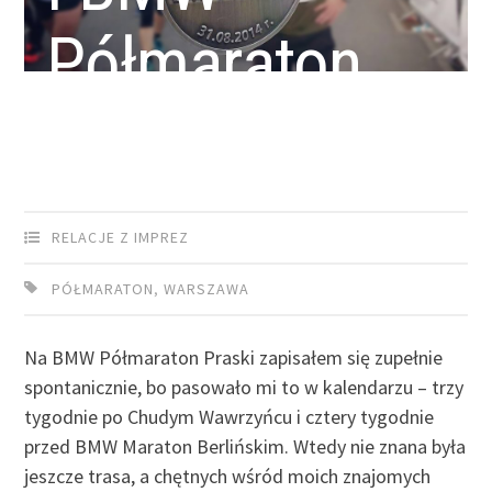
Półmaraton
Praski
RELACJE Z IMPREZ
PÓŁMARATON
,
WARSZAWA
Na BMW Półmaraton Praski zapisałem się zupełnie
spontanicznie, bo pasowało mi to w kalendarzu – trzy
tygodnie po Chudym Wawrzyńcu i cztery tygodnie
przed BMW Maraton Berlińskim. Wtedy nie znana była
jeszcze trasa, a chętnych wśród moich znajomych