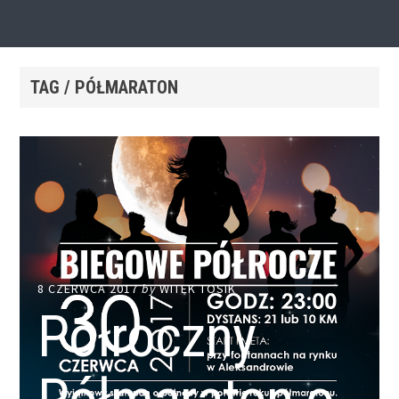
TAG / PÓŁMARATON
8 CZERWCA 2017
by
WITEK TOSIK
Półroczny