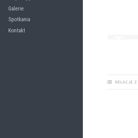
Galerie
Spotkania
1 MAJA 201
Kontakt
Tor
RELACJE Z