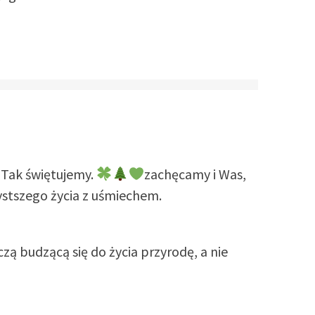
! Tak świętujemy.
zachęcamy i Was,
ystszego życia z uśmiechem.
zą budzącą się do życia przyrodę, a nie