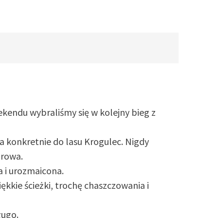
kendu wybraliśmy się w kolejny bieg z
.
a konkretnie do lasu Krogulec. Nigdy
drowa.
a i urozmaicona.
ękkie ścieżki, trochę chaszczowania i
ługo.