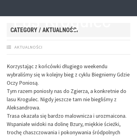
6 MAJA 2019
by
SEBASTIAN GRODZICKI
Las Krogulec
CATEGORY / AKTUALNOŚCI
AKTUALNOŚCI
Korzystając z końcówki długiego weekendu
wybraliśmy się w kolejny bieg z cyklu Biegniemy Gdzie
Oczy Poniosą.
Tym razem poniosły nas do Zgierza, a konkretnie do
lasu Krogulec. Nigdy jeszcze tam nie biegliśmy z
Aleksandrowa.
Trasa okazała się bardzo malownicza i urozmaicona.
Wspaniałe widoki na dolinę Bzury, miękkie ścieżki,
trochę chaszczowania i pokonywania śródpolnych