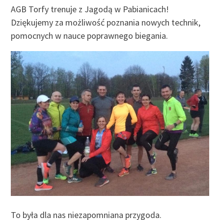
AGB Torfy trenuje z Jagodą w Pabianicach!
Dziękujemy za możliwość poznania nowych technik,
pomocnych w nauce poprawnego biegania.
27 KWIETNIA 2019
by
SEBASTIAN GRODZICKI
To była dla nas niezapomniana przygoda.