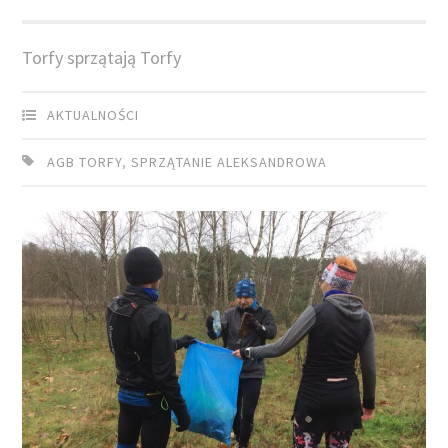
Torfy sprzątają Torfy
AKTUALNOŚCI
AGB TORFY
,
SPRZĄTANIE ALEKSANDROWA