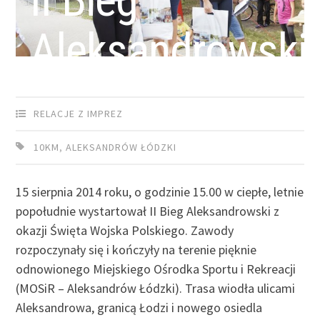
II Bieg
Aleksandrowski
RELACJE Z IMPREZ
10KM
,
ALEKSANDRÓW ŁÓDZKI
15 sierpnia 2014 roku, o godzinie 15.00 w ciepłe, letnie
popołudnie wystartował II Bieg Aleksandrowski z
okazji Święta Wojska Polskiego. Zawody
rozpoczynały się i kończyły na terenie pięknie
odnowionego Miejskiego Ośrodka Sportu i Rekreacji
(MOSiR – Aleksandrów Łódzki). Trasa wiodła ulicami
Aleksandrowa, granicą Łodzi i nowego osiedla