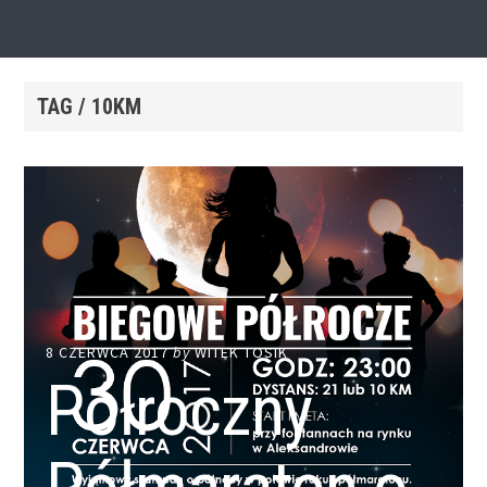
TAG / 10KM
8 CZERWCA 2017
by
WITEK TOSIK
Półroczny