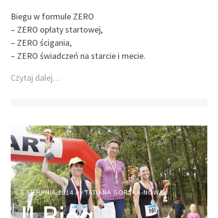
Biegu w formule ZERO
– ZERO opłaty startowej,
– ZERO ścigania,
– ZERO świadczeń na starcie i mecie.
Czytaj dalej…
5 SIERPNIA 2014
by
TATIANA GORSKA-NOWAK