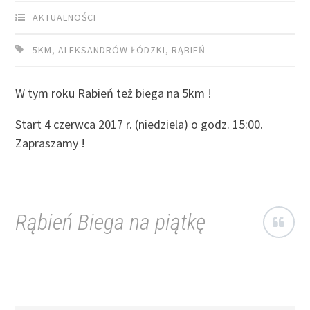
AKTUALNOŚCI
5KM
,
ALEKSANDRÓW ŁÓDZKI
,
RĄBIEŃ
W tym roku Rabień też biega na 5km !
Start 4 czerwca 2017 r. (niedziela) o godz. 15:00.
Zapraszamy !
Rąbień Biega na piątkę