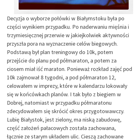
Decyzja o wyborze połówki w Białymstoku była po
części wynikiem przypadku. Po naderwaniu mięśnia i
trzymiesięcznej przerwie w jakiejkolwiek aktywności
przyszła pora na wyznaczenie celów biegowych.
Podstawą był plan treningowy do 10k, potem
przejście do planu pod półmaraton, a potem za
ciosem miał iść maraton. Ponieważ rozkład zajęć pod
10k zajmował 8 tygodni, a pod półmaraton 12,
celowałem w imprezy, które w kalendarzu lokowały
się w końcówkach planów. I tak było z biegiem w
Dobrej, natomiast w przypadku półmaratonu
zdecydowałem się skrócić okres przygotowawczy.
Lubię Białystok, jest zielony, ma niską zabudowę,
część założeń pałacowych została zachowana,
łącznie ze starym układem ulic. Cieszą zachowane