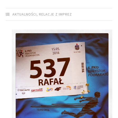
AKTUALNOŚCI
,
RELACJE Z IMPREZ