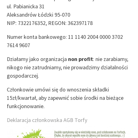
ul. Pabianicka 31
Aleksandrów Łódzki 95-070
NIP: 7322176352, REGON: 362397178
Numer konta bankowego: 11 1140 2004 0000 3702
7614 9607
Działamy jako organizacja
non profit
: nie zarabiamy,
nikogo nie zatrudniamy, nie prowadzimy działalności
gospodarczej.
Członkowie umówi się do wnoszenia składki
15zł/kwartał, aby zapewnić sobie środki na bieżące
funkcjonowanie.
Deklaracja członkowska AGB Torfy