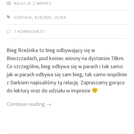
RELACJE Z IMPREZ
GÓRSKIE
,
RZEŹNIK
,
ULTRA
7 KOMENTARZY
Bieg Rzeźnika to bieg odbywający się w
Bieszczadach, pod koniec wiosny na dystansie 78km.
Co szczególne, bieg odbywa się w parach i tak samo
jak w parach odbywa się sam bieg, tak samo wspólnie
z Darkiem napisaliśmy tą relację. Zapraszamy gorąco
do lektury oraz do udziału w imprezie
Continue reading →