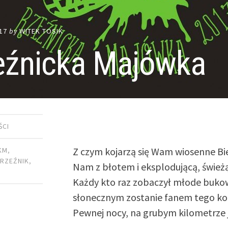
17
by
WITEK TOSIK
eźnicka Majówka
ŚCI
Z czym kojarzą się Wam wiosenne Bi
KM
,
,
RZEŹNIK
,
Nam z błotem i eksplodującą, świeżą
Każdy kto raz zobaczył młode bukow
słonecznym zostanie fanem tego ko
Pewnej nocy, na grubym kilometrze 