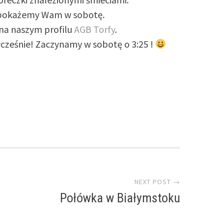
o pokażemy Wam w sobotę.
 na naszym profilu
AGB Torfy
.
 wcześnie! Zaczynamy w sobotę o 3:25 !
NEXT POST →
Połówka w Białymstoku