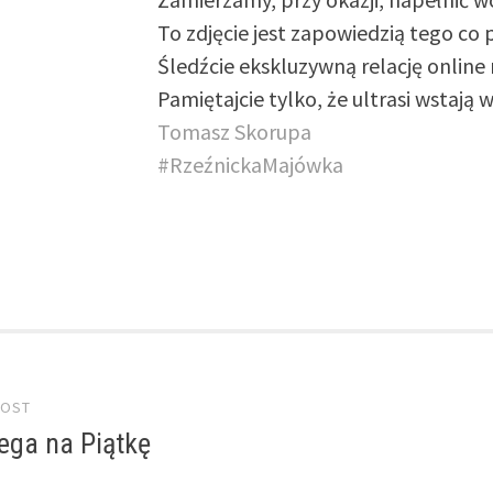
To zdjęcie jest zapowiedzią tego c
Śledźcie ekskluzywną relację online
Pamiętajcie tylko, że ultrasi wstają
Tomasz Skorupa
#
RzeźnickaMajówka
 navigation
POST
ega na Piątkę