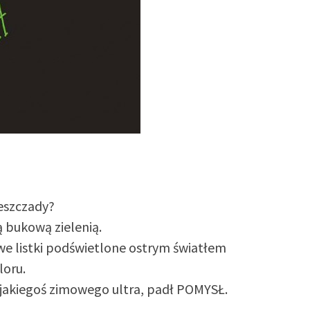
eszczady?
 bukową zielenią.
e listki podświetlone ostrym światłem
loru.
jakiegoś zimowego ultra, padł POMYSŁ.