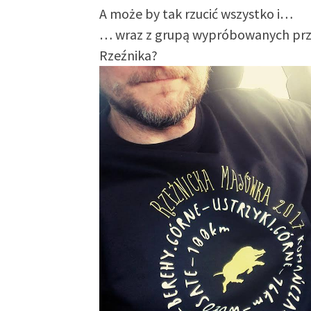
A może by tak rzucić wszystko i…
… wraz z grupą wypróbowanych przy
Rzeźnika?