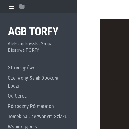
AGB TORFY
Aleksandrowska Grupa
Biegowa TORFY
Strona główna
Czerwony Szlak Dookoła
Łodzi
Od Serca
Półroczny Półmaraton
Tomek na Czerwonym Szlaku
Wspierają nas