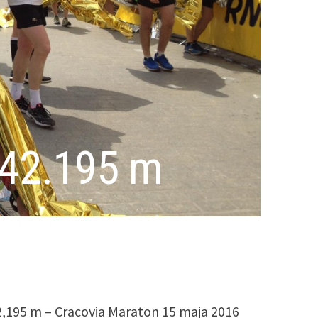
e 42.195 m
2,195 m – Cracovia Maraton 15 maja 2016