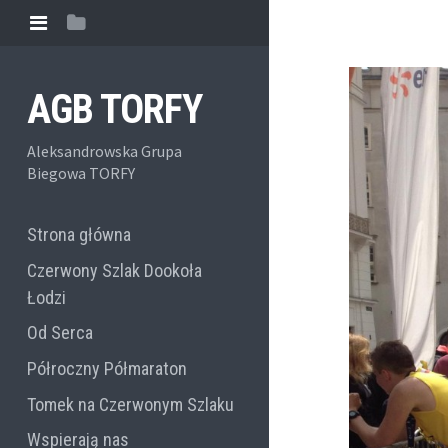
AGB TORFY
Aleksandrowska Grupa
Biegowa TORFY
Strona główna
Czerwony Szlak Dookoła
Łodzi
Od Serca
Półroczny Półmaraton
Tomek na Czerwonym Szlaku
Wspierają nas