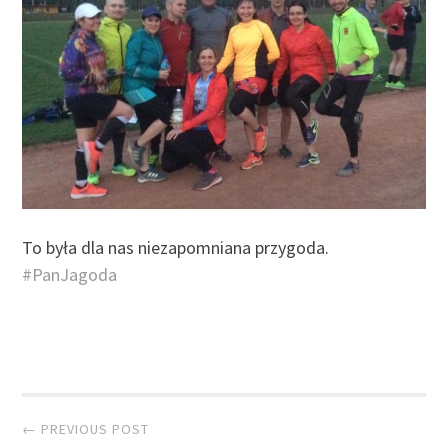
To była dla nas niezapomniana przygoda.
#PanJagoda
Post navigation
← PREVIOUS POST