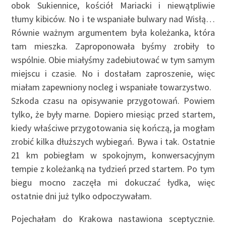
obok Sukiennice, kościół Mariacki i niewątpliwie
tłumy kibiców. No i te wspaniałe bulwary nad Wisłą…
Równie ważnym argumentem była koleżanka, która
tam mieszka. Zaproponowała byśmy zrobiły to
wspólnie. Obie miałyśmy zadebiutować w tym samym
miejscu i czasie. No i dostałam zaproszenie, więc
miałam zapewniony nocleg i wspaniałe towarzystwo.
Szkoda czasu na opisywanie przygotowań. Powiem
tylko, że były marne. Dopiero miesiąc przed startem,
kiedy właściwe przygotowania się kończą, ja mogłam
zrobić kilka dłuższych wybiegań. Bywa i tak. Ostatnie
21 km pobiegłam w spokojnym, konwersacyjnym
tempie z koleżanką na tydzień przed startem. Po tym
biegu mocno zaczęła mi dokuczać łydka, więc
ostatnie dni już tylko odpoczywałam.
Pojechałam do Krakowa nastawiona sceptycznie.