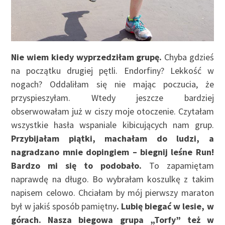
Nie wiem kiedy wyprzedziłam grupę.
Chyba gdzieś
na początku drugiej pętli. Endorfiny? Lekkość w
nogach? Oddaliłam się nie mając poczucia, że
przyspieszyłam. Wtedy jeszcze bardziej
obserwowałam już w ciszy moje otoczenie. Czytałam
wszystkie hasła wspaniale kibicujących nam grup.
Przybijałam piątki, machałam do ludzi, a
nagradzano mnie dopingiem – biegnij leśne Run!
Bardzo mi się to podobało.
To zapamiętam
naprawdę na długo. Bo wybrałam koszulkę z takim
napisem celowo. Chciałam by mój pierwszy maraton
był w jakiś sposób pamiętny
. Lubię biegać w lesie, w
górach. Nasza biegowa grupa „Torfy” też w