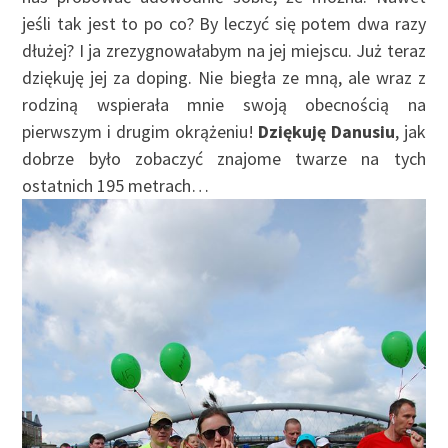
jeśli tak jest to po co? By leczyć się potem dwa razy
dłużej? I ja zrezygnowałabym na jej miejscu. Już teraz
dziękuję jej za doping. Nie biegła ze mną, ale wraz z
rodziną wspierała mnie swoją obecnością na
pierwszym i drugim okrążeniu!
Dziękuję Danusiu
, jak
dobrze było zobaczyć znajome twarze na tych
ostatnich 195 metrach…