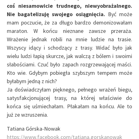
coś niesamowicie trudnego, niewyobrażalnego.
Nie bagatelizuję swojego osiągnięcia.
Być może
mam poczucie, że za długo bardzo demonizowałam
maraton. W końcu nieznane zawsze przeraża.
Wrażenie jednak robili na mnie ludzie na trasie.
Wszyscy idący i schodzący z trasy. Widać było jak
wielu ludzi łapią skurcze, jak walczą z bólem i swoimi
słabościami. Czuć było zapach rozgrzewającej maści.
Kto wie. Gdybym pobiegła szybszym tempem może
byłabym jedną z nich?
Ja doświadczyłam pięknego, pełnego wrażeń biegu,
satysfakcjonującej trasy, na której właściwie do
końca się uśmiechałam. Płakałam na końcu. Ale to
już ze wzruszenia.
Tatiana Górska-Nowak
https://www.facebook.com/tatiana.gorskanowak