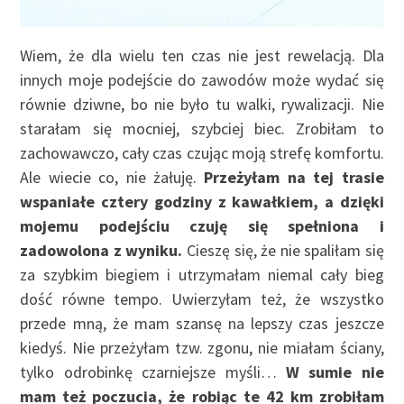
Wiem, że dla wielu ten czas nie jest rewelacją. Dla
innych moje podejście do zawodów może wydać się
równie dziwne, bo nie było tu walki, rywalizacji. Nie
starałam się mocniej, szybciej biec. Zrobiłam to
zachowawczo, cały czas czując moją strefę komfortu.
Ale wiecie co, nie żałuję.
Przeżyłam na tej trasie
wspaniałe cztery godziny z kawałkiem, a dzięki
mojemu podejściu czuję się spełniona i
zadowolona z wyniku.
Cieszę się, że nie spaliłam się
za szybkim biegiem i utrzymałam niemal cały bieg
dość równe tempo. Uwierzyłam też, że wszystko
przede mną, że mam szansę na lepszy czas jeszcze
kiedyś. Nie przeżyłam tzw. zgonu, nie miałam ściany,
tylko odrobinkę czarniejsze myśli…
W sumie nie
mam też poczucia, że robiąc te 42 km zrobiłam