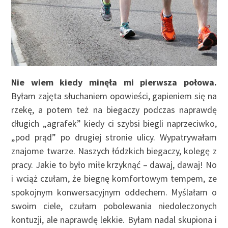
Nie wiem kiedy minęła mi pierwsza połowa.
Byłam zajęta słuchaniem opowieści, gapieniem się na
rzekę, a potem też na biegaczy podczas naprawdę
długich „agrafek” kiedy ci szybsi biegli naprzeciwko,
„pod prąd” po drugiej stronie ulicy. Wypatrywałam
znajome twarze. Naszych łódzkich biegaczy, kolegę z
pracy. Jakie to było miłe krzyknąć – dawaj, dawaj! No
i wciąż czułam, że biegnę komfortowym tempem, ze
spokojnym konwersacyjnym oddechem. Myślałam o
swoim ciele, czułam pobolewania niedoleczonych
kontuzji, ale naprawdę lekkie. Byłam nadal skupiona i