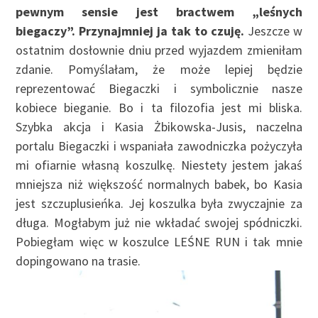
pewnym sensie jest bractwem „leśnych
biegaczy”. Przynajmniej ja tak to czuję.
Jeszcze w
ostatnim dosłownie dniu przed wyjazdem zmieniłam
zdanie. Pomyślałam, że może lepiej będzie
reprezentować Biegaczki i symbolicznie nasze
kobiece bieganie. Bo i ta filozofia jest mi bliska.
Szybka akcja i Kasia Żbikowska-Jusis, naczelna
portalu Biegaczki i wspaniała zawodniczka pożyczyła
mi ofiarnie własną koszulkę. Niestety jestem jakaś
mniejsza niż większość normalnych babek, bo Kasia
jest szczuplusieńka. Jej koszulka była zwyczajnie za
długa. Mogłabym już nie wkładać swojej spódniczki.
Pobiegłam więc w koszulce LEŚNE RUN i tak mnie
dopingowano na trasie.