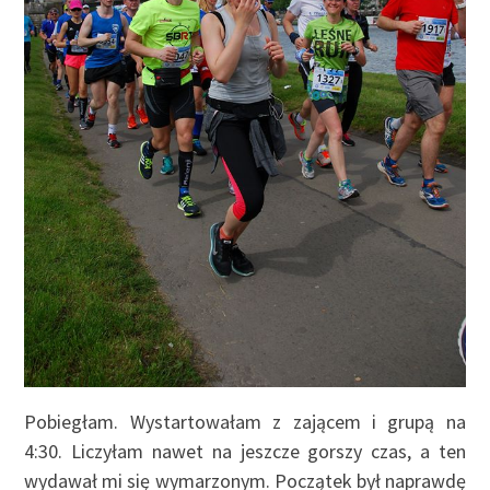
Pobiegłam. Wystartowałam z zającem i grupą na
4:30. Liczyłam nawet na jeszcze gorszy czas, a ten
wydawał mi się wymarzonym. Początek był naprawdę