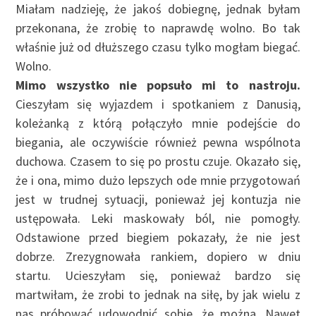
Miałam nadzieję, że jakoś dobiegnę, jednak byłam
przekonana, że zrobię to naprawdę wolno. Bo tak
właśnie już od dłuższego czasu tylko mogłam biegać.
Wolno.
Mimo wszystko nie popsuło mi to nastroju.
Cieszyłam się wyjazdem i spotkaniem z Danusią,
koleżanką z którą połączyło mnie podejście do
biegania, ale oczywiście również pewna wspólnota
duchowa. Czasem to się po prostu czuje. Okazało się,
że i ona, mimo dużo lepszych ode mnie przygotowań
jest w trudnej sytuacji, ponieważ jej kontuzja nie
ustępowała. Leki maskowały ból, nie pomogły.
Odstawione przed biegiem pokazały, że nie jest
dobrze. Zrezygnowała rankiem, dopiero w dniu
startu. Ucieszyłam się, ponieważ bardzo się
martwiłam, że zrobi to jednak na siłę, by jak wielu z
nas próbować udowodnić sobie, że można. Nawet