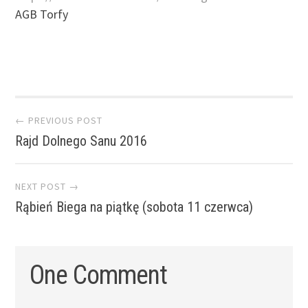
AGB Torfy
Post navigation
← PREVIOUS POST
Rajd Dolnego Sanu 2016
NEXT POST →
Rąbień Biega na piątkę (sobota 11 czerwca)
One Comment