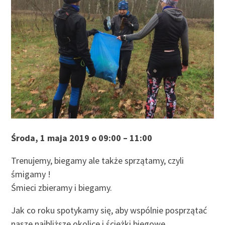
Środa, 1 maja 2019 o 09:00 – 11:00
Trenujemy, biegamy ale także sprzątamy, czyli
śmigamy !
Śmieci zbieramy i biegamy.
Jak co roku spotykamy się, aby wspólnie posprzątać
nasze najbliższe okolice i ścieżki biegowe.