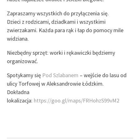
Zapraszamy wszystkich do przyłączenia się.
Dzieci z rodzicami, dziadkami i wszystkimi
zwierzakami. Każda para rąk i łap do pomocy mile
widziana.
Niezbędny sprzęt: worki i rękawiczki będziemy
organizować.
Spotykamy się
Pod Szlabanem
– wejście do lasu od
ulicy Torfowej w Aleksandrowie Łódzkim.
Dokładna
lokalizacja:
https://goo.gl/maps/FRHohzS99vM2