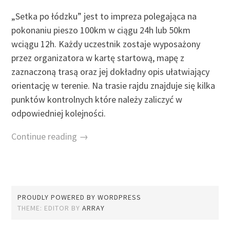
„Setka po łódzku” jest to impreza polegająca na
pokonaniu pieszo 100km w ciągu 24h lub 50km
wciągu 12h. Każdy uczestnik zostaje wyposażony
przez organizatora w kartę startową, mapę z
zaznaczoną trasą oraz jej dokładny opis ułatwiający
orientację w terenie. Na trasie rajdu znajduje się kilka
punktów kontrolnych które należy zaliczyć w
odpowiedniej kolejności.
Continue reading →
PROUDLY POWERED BY WORDPRESS
THEME: EDITOR BY
ARRAY