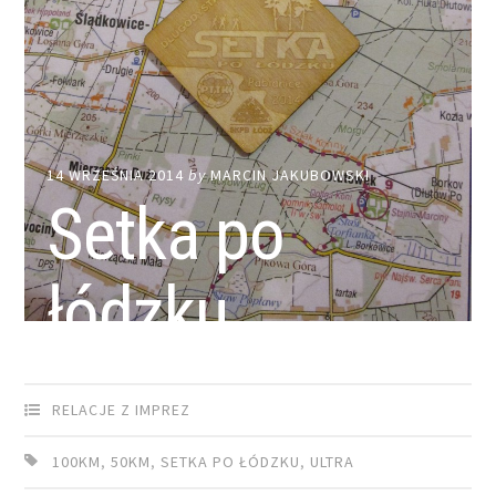
14 WRZEŚNIA 2014
by
MARCIN JAKUBOWSKI
Setka po
łódzku
RELACJE Z IMPREZ
100KM
,
50KM
,
SETKA PO ŁÓDZKU
,
ULTRA