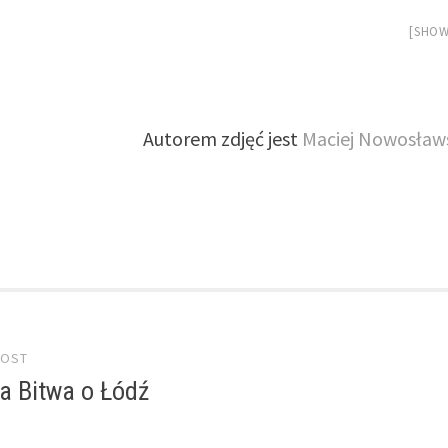
[SHOW
Autorem zdjęć jest
Maciej Nowosław
 navigation
POST
wa Bitwa o Łódź