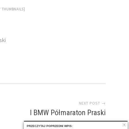
 THUMBNAILS]
ski
NEXT POST →
I BMW Półmaraton Praski
PRZECZYTAJ POPRZEDNI WPIS: