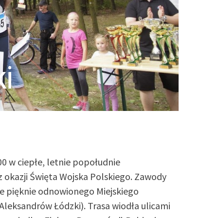
ki
00 w ciepłe, letnie popołudnie
z okazji Święta Wojska Polskiego. Zawody
nie pięknie odnowionego Miejskiego
 Aleksandrów Łódzki). Trasa wiodła ulicami