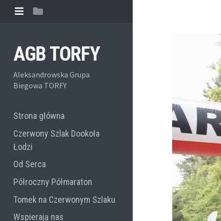
AGB TORFY
Aleksandrowska Grupa
Biegowa TORFY
Strona główna
Czerwony Szlak Dookoła
Łodzi
Od Serca
Półroczny Półmaraton
Tomek na Czerwonym Szlaku
Wspierają nas