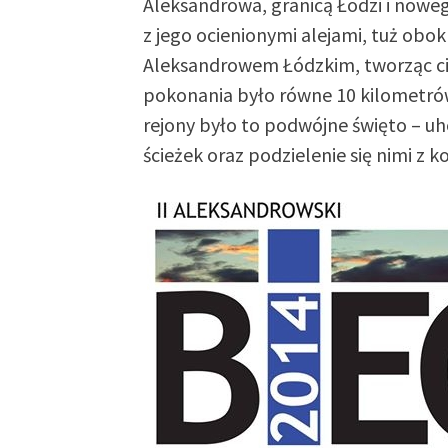
Aleksandrowa, granicą Łodzi i nowe
z jego ocienionymi alejami, tuż obo
Aleksandrowem Łódzkim, tworząc ci
pokonania było równe 10 kilometrów
rejony było to podwójne święto – 
ścieżek oraz podzielenie się nimi z k