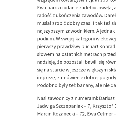
Ewa bardzo udanie zadebiutowała, 
radość z ukończenia zawodów. Darek 
musiał zrobić dobry czas! I tak też s
najszybszym zawodnikiem. A jednak
podium. W swojej kategorii wiekowej
pierwszy prawdziwy puchar! Konrad 
słowem na ostatnich metrach przed 
nadzieję, że pozostali bawili się ró
się na starcie w jeszcze większym sk
imprezę, zamówienie dobrej pogod
Podobno były też banany, ale nie d
Nasi zawodnicy z numerami: Dariusz 
Jadwiga Szczepaniak – 7, Krzysztof 
Marcin Kozanecki – 72, Ewa Celmer –