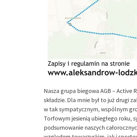
Nasza grupa biegowa AGB – Active
składzie. Dla mnie był to już drugi z
w tak sympatycznym, wspólnym gron
Torfowym jesienią ubiegłego roku, s
podsumowanie naszych całorocznych
względem towarzyskim, jak i sporto